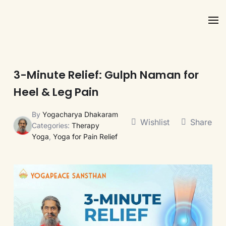
Skip to main content
3-Minute Relief: Gulph Naman for
Heel & Leg Pain
By
Yogacharya Dhakaram
Wishlist
Share
Categories:
Therapy
Yoga
,
Yoga for Pain Relief